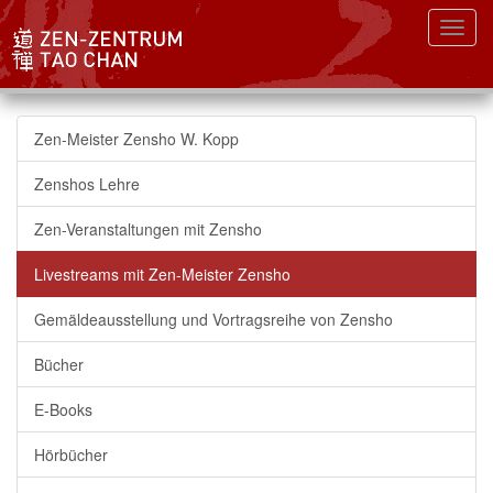
Toggl
Zen-Meister Zensho W. Kopp
Zenshos Lehre
Zen-Veranstaltungen mit Zensho
Livestreams mit Zen-Meister Zensho
Gemäldeausstellung und Vortragsreihe von Zensho
Bücher
E-Books
Hörbücher