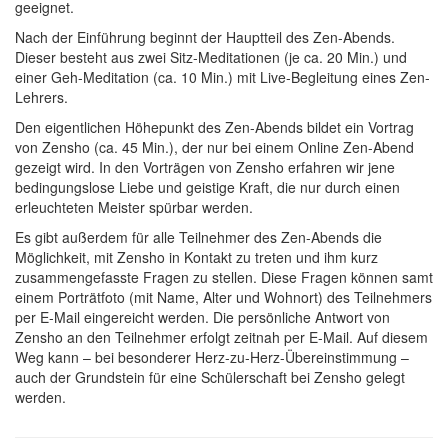
geeignet.
Nach der Einführung beginnt der Hauptteil des Zen-Abends.
Dieser besteht aus zwei Sitz-Meditationen (je ca. 20 Min.) und
einer Geh-Meditation (ca. 10 Min.) mit Live-Begleitung eines Zen-
Lehrers.
Den eigentlichen Höhepunkt des Zen-Abends bildet ein Vortrag
von Zensho (ca. 45 Min.), der nur bei einem Online Zen-Abend
gezeigt wird. In den Vorträgen von Zensho erfahren wir jene
bedingungslose Liebe und geistige Kraft, die nur durch einen
erleuchteten Meister spürbar werden.
Es gibt außerdem für alle Teilnehmer des Zen-Abends die
Möglichkeit, mit Zensho in Kontakt zu treten und ihm kurz
zusammengefasste Fragen zu stellen. Diese Fragen können samt
einem Porträtfoto (mit Name, Alter und Wohnort) des Teilnehmers
per E-Mail eingereicht werden. Die persönliche Antwort von
Zensho an den Teilnehmer erfolgt zeitnah per E-Mail. Auf diesem
Weg kann – bei besonderer Herz-zu-Herz-Übereinstimmung –
auch der Grundstein für eine Schülerschaft bei Zensho gelegt
werden.