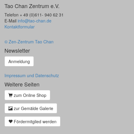
Tao Chan Zentrum e.V.
Telefon + 49 (0)611- 940 62 31
E-Mail
info@tao-chan.de
Kontaktformular
© Zen-Zentrum Tao Chan
Newsletter
Anmeldung
Impressum und Datenschutz
Weitere Seiten
zum Online Shop
zur Gemälde Galerie
Fördermitglied werden