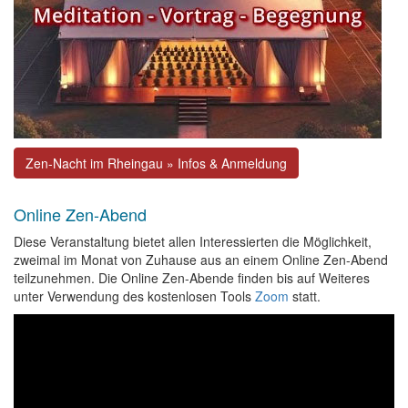
Zen-Nacht im Rheingau » Infos & Anmeldung
Online Zen-Abend
Diese Veranstaltung bietet allen Interessierten die Möglichkeit,
zweimal im Monat von Zuhause aus an einem Online Zen-Abend
teilzunehmen. Die Online Zen-Abende finden bis auf Weiteres
unter Verwendung des kostenlosen Tools
Zoom
statt.