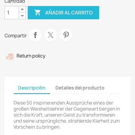
Cantidad

AÑADIR AL CARRITO
Compartir
Return policy
Descripción
Detalles del producto
Diese 50 inspirierenden Aussprüche eines der
großen Weisheitslehrer der Gegenwart bergen in
sich die Kraft, unseren Geist zu transformieren
und seine ursprüngliche, strahlende Klarheit zum
Vorschein zu bringen.