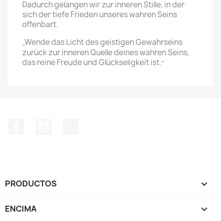
Dadurch gelangen wir zur inneren Stille, in der
sich der tiefe Frieden unseres wahren Seins
offenbart.
Wende das Licht des geistigen Gewahrseins
„
zurück zur inneren Quelle deines wahren Seins,
das reine Freude und Glückseligkeit ist.
“
Facebook
YouTube
TikTok
PRODUCTOS

ENCIMA
