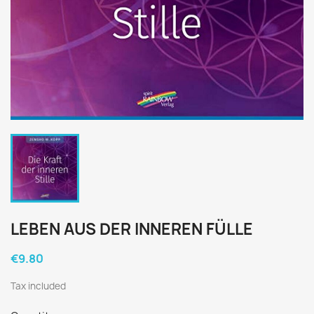
LEBEN AUS DER INNEREN FÜLLE
€9.80
Tax included