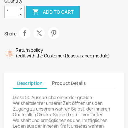
Quantity

ADD TO CART
Share
Return policy
(edit with the Customer Reassurance module)
Description
Product Details
Diese 50 Aussprüche eines der großen
Weisheitslehrer unserer Zeit öffnen uns den
Zugang zu unserem wahren Selbst, der inneren
Quelle allen Glücks. Sie sind erfüllt von tiefer
Weisheit und ermöglichen es uns, im täglichen
Leben aus der inneren Kraft unseres wahren