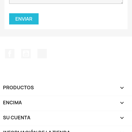
Facebook
YouTube
TikTok
PRODUCTOS

ENCIMA

SU CUENTA
