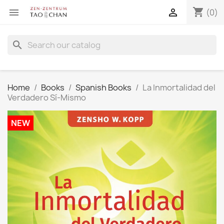
shopping_cart


(0)
search
Home
Books
Spanish Books
La Inmortalidad del
Verdadero Sí-Mismo
NEW