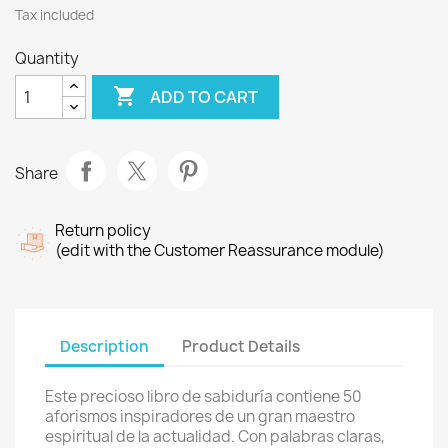
Tax included
Quantity

ADD TO CART
Share
Return policy
(edit with the Customer Reassurance module)
Description
Product Details
Este precioso libro de sabiduría contiene 50
aforismos inspiradores de un gran maestro
espiritual de la actualidad. Con palabras claras,