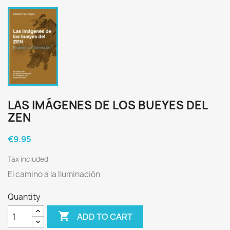
LAS IMÁGENES DE LOS BUEYES DEL
ZEN
€9.95
Tax included
El camino a la Iluminación
Quantity

ADD TO CART