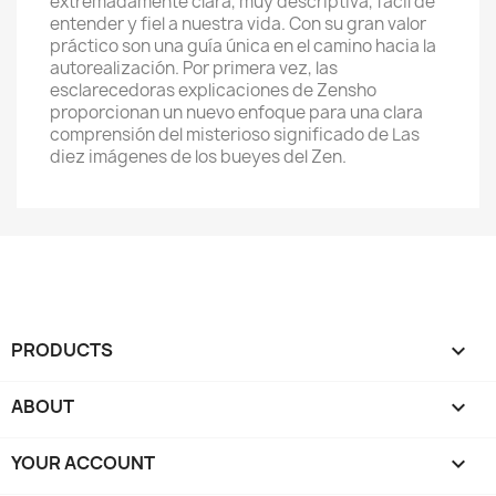
extremadamente clara, muy descriptiva, fácil de
entender y fiel a nuestra vida. Con su gran valor
práctico son una guía única en el camino hacia la
autorealización. Por primera vez, las
esclarecedoras explicaciones de Zensho
proporcionan un nuevo enfoque para una clara
comprensión del misterioso significado de Las
diez imágenes de los bueyes del Zen.
PRODUCTS

ABOUT

YOUR ACCOUNT
