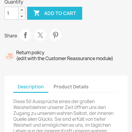
Quantity

ADD TO CART
Share
Return policy
(edit with the Customer Reassurance module)
Description
Product Details
Diese 50 Aussprüche eines der großen
Weisheitslehrer unserer Zeit öffnen uns den
Zugang zu unserem wahren Selbst, der inneren
Quelle allen Glücks. Sie sind erfüllt von tiefer
Weisheit und ermöglichen es uns, im täglichen
Leben aus der inneren Kraft unseres wahren