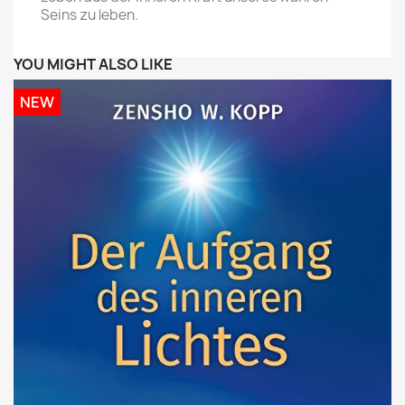
Seins zu leben.
YOU MIGHT ALSO LIKE
NEW