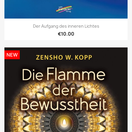
Der Aufgang des inneren Lichtes
€10.00
NEW