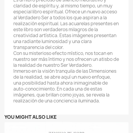
claridad de espíritu y, al mismo tiempo, un muy
especial libro espiritual. Ofrece un nuevo acceso
al Verdadero Ser a todos los que aspiran a la
realización espiritual. Las acuarelas presentes en
este libro son verdaderos milagros de la
creatividad artística. Estas imágenes presentan
una radiante luminosidad y una clara
transparencia del color.
Con su misterioso efecto místico, nos tocan en
nuestro ser más íntimo y nos ofrecen un atisbo de
la realidad de nuestro Ser Verdadero.
Inmerso en la visión tranquila de las Dimensiones
de la realidad, se abre aquí un nuevo enfoque,
una posibilidad hasta ahora inimaginable de
auto-conocimiento. En cada una de estas
imágenes, que brillan como joyas, se revela la
realización de una conciencia iluminada.
YOU MIGHT ALSO LIKE