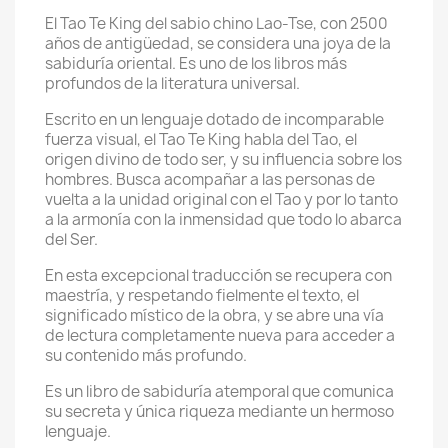
El Tao Te King del sabio chino Lao-Tse, con 2500
años de antigüedad, se considera una joya de la
sabiduría oriental. Es uno de los libros más
profundos de la literatura universal.
Escrito en un lenguaje dotado de incomparable
fuerza visual, el Tao Te King habla del Tao, el
origen divino de todo ser, y su influencia sobre los
hombres. Busca acompañar a las personas de
vuelta a la unidad original con el Tao y por lo tanto
a la armonía con la inmensidad que todo lo abarca
del Ser.
En esta excepcional traducción se recupera con
maestría, y respetando fielmente el texto, el
significado místico de la obra, y se abre una vía
de lectura completamente nueva para acceder a
su contenido más profundo.
Es un libro de sabiduría atemporal que comunica
su secreta y única riqueza mediante un hermoso
lenguaje.