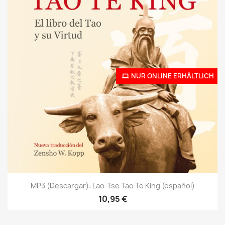
NUR ONLINE ERHÄLTLICH
MP3 (Descargar): Lao-Tse Tao Te King (español)
10,95 €