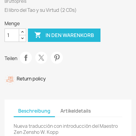
Bruttopreis
El libro del Tao y su Virtud (2 CDs)
Menge

IN DEN WARENKORB
Teilen
Return policy
Beschreibung
Artikeldetails
Nueva traducción con introducción del Maestro
Zen Zensho W. Kopp