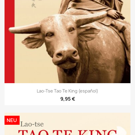
Lao-Tse Tao Te King (español)
9,95 €
NEU