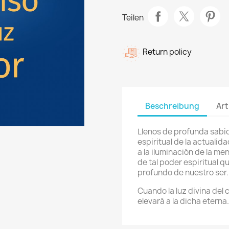
Teilen
Return policy
Beschreibung
Art
Llenos de profunda sabid
espiritual de la actualid
a la iluminación de la me
de tal poder espiritual 
profundo de nuestro ser.
Cuando la luz divina del 
elevará a la dicha eterna.