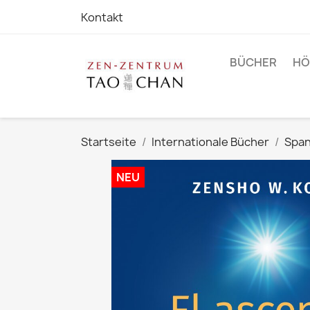
Kontakt
BÜCHER
HÖ
Startseite
Internationale Bücher
Span
NEU