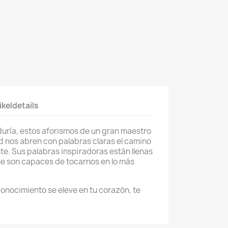
ikeldetails
uría, estos aforismos de un gran maestro
ad nos abren con palabras claras el camino
nte. Sus palabras inspiradoras están llenas
que son capaces de tocarnos en lo más
conocimiento se eleve en tu corazón, te