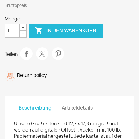
Bruttopreis
Menge

IN DEN WARENKORB
Teilen
Return policy
Beschreibung
Artikeldetails
Unsere Grußkarten sind 12,7 x 17,8 cm groß und
werden auf digitalen Offset-Druckern mit 100 lb.-
Papiermaterial hergestellt. Jede Karte ist auf der