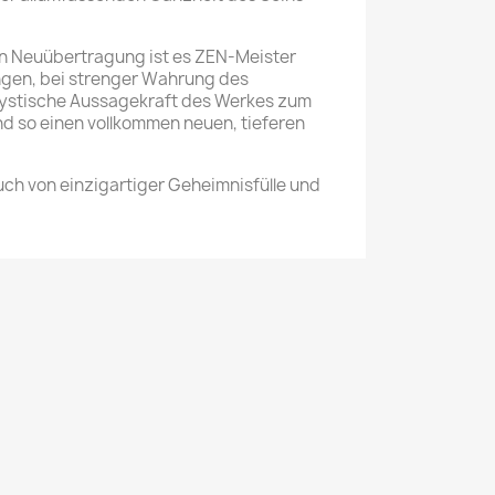
n Neuübertragung ist es ZEN-Meister
ngen, bei strenger Wahrung des
mystische Aussagekraft des Werkes zum
nd so einen vollkommen neuen, tieferen
uch von einzigartiger Geheimnisfülle und