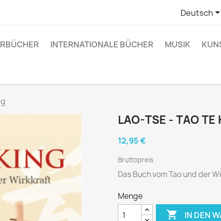
Deutsch
RBÜCHER
INTERNATIONALE BÜCHER
MUSIK
KUN
ng
LAO-TSE - TAO TE 
12,95 €
Bruttopreis
Das Buch vom Tao und der Wi
Menge

IN DEN 