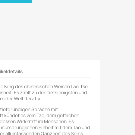
ikeldetails
 Te King des chinesischen Weisen Lao-tse
isheit. Es zählt zu den tiefsinnigsten und
n der Weltliteratur.
, tiefgründigen Sprache mit
aft kündet es vom Tao, dem göttlichen
 dessen Wirkkraft im Menschen. Es
 ursprünglichen Einheit mit dem Tao und
der allumfassenden Ganzheit des Seins