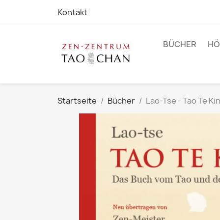
Kontakt
BÜCHER
HÖ
Startseite
Bücher
Lao-Tse - Tao Te Ki