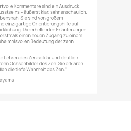
tvolle Kommentare sind ein Ausdruck
sstseins – äußerst klar, sehr anschaulich,
lebensnah. Sie sind von großem
e einzigartige Orientierungshilfe auf
rklichung. Die erhellenden Erläuterungen
 erstmals einen neuen Zugang zu einem
geheimnisvollen Bedeutung der zehn
ie Lehren des Zen so klar und deutlich
zehn Ochsenbilder des Zen. Sie erklären
llen die tiefe Wahrheit des Zen.“
bayama