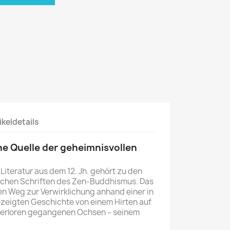
ikeldetails
he Quelle der geheimnisvollen
Literatur aus dem 12. Jh. gehört zu den
ichen Schriften des Zen-Buddhismus. Das
len Weg zur Verwirklichung anhand einer in
ezeigten Geschichte von einem Hirten auf
verloren gegangenen Ochsen – seinem