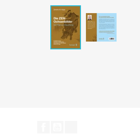
Facebook
YouTube
TikTok