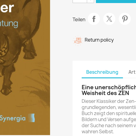
Teilen
Return policy
Beschreibung
Art
Eine unerschöpflic
Weisheit des ZEN
Dieser Klassiker der Zen-
grundlegenden, wesentl
Buch zeigt den spirituel
Bildern und Versen aufg
der Suche nach seinem 
wahren Selbst.