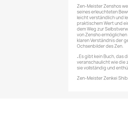
Zen-Meister Zenshos wer
seines erleuchteten Bewu
leicht verständlich und 
praktischem Wert und ein
dem Weg zur Selbstverwi
von Zensho ermöglichen
klaren Verständnis der 
Ochsenbilder des Zen.
„Es gibt kein Buch, das d
veranschaulicht wie die 
sie vollständig und enthü
Zen-Meister Zenkei Shi