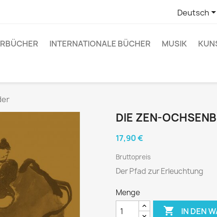
Deutsch
RBÜCHER
INTERNATIONALE BÜCHER
MUSIK
KUN
der
DIE ZEN-OCHSENB
17,90 €
Bruttopreis
Der Pfad zur Erleuchtung
Menge

IN DEN 